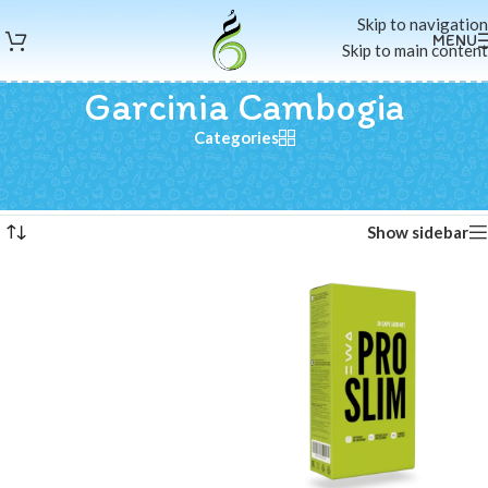
Skip to navigation
MENU
Skip to main content
Garcinia Cambogia
Categories
الرئيسية
/
منتجات تحت الوسم “Garcinia Cambogia”
عرض النتيجة الوحيدة
Show sidebar