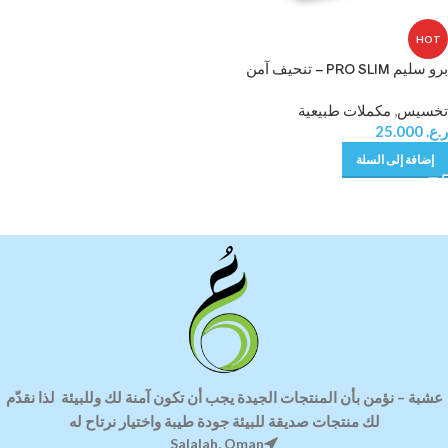
HOT
برو سليم PRO SLIM – تنحيف آمن
وسريع منتج روسي
تخسيس
,
مكملات طبيعية
ر.ع.
25.000
إضافة إلى السلة
عشبة
–
نؤمن بأن المنتجات الجيدة يجب أن تكون آمنة لك وللبيئة
لذا ن
قدّم
لك منتجات صديقة للبيئة
جودة طيبة واختيار نرتاح له
Salalah, Oman