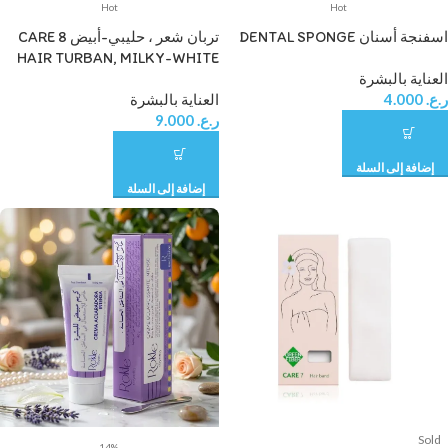
Hot
Hot
اسفنجة أسنان DENTAL SPONGE
تربان شعر ، حليبي-أبيض CARE 8
HAIR TURBAN, MILKY-WHITE
العناية بالبشرة
ر.ع.
4.000
العناية بالبشرة
ر.ع.
9.000
إضافة إلى السلة
إضافة إلى السلة
Sold
-14%