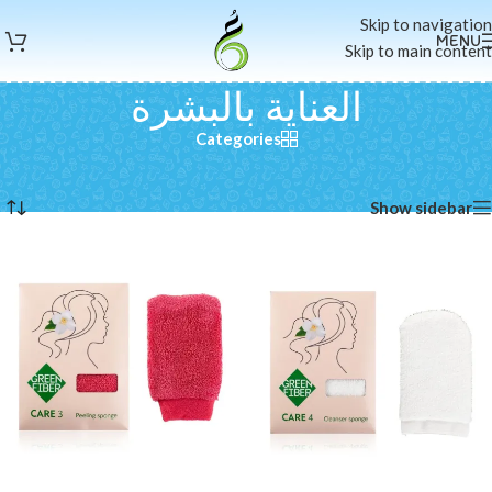
Skip to navigation
MENU
Skip to main content
العناية بالبشرة
Categories
الرئيسية
/
العناية و الجمال
/
العناية بالبشرة
عرض 1–12 من أصل 28 نتيجة
Show sidebar