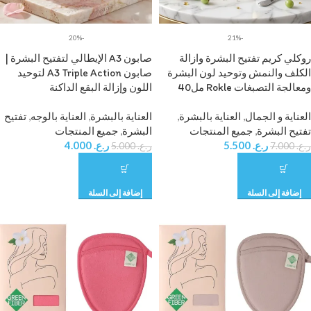
-20%
-21%
روكلي كريم تفتيح البشرة وازالة
صابون A3 الإيطالي لتفتيح البشرة |
الكلف والنمش وتوحيد لون البشرة
صابون A3 Triple Action لتوحيد
ومعالجة التصبغات Rokle مل40
اللون وإزالة البقع الداكنة
العناية و الجمال
,
العناية بالبشرة
,
العناية بالبشرة
,
العناية بالوجه
,
تفتيح
تفتيح البشرة
,
جميع المنتجات
البشرة
,
جميع المنتجات
ر.ع.
5.500
ر.ع.
4.000
ر.ع.
7.000
ر.ع.
5.000
إضافة إلى السلة
إضافة إلى السلة