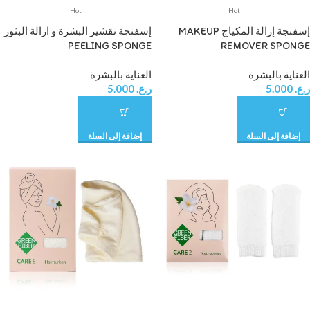
Hot
Hot
إسفنجة إزالة المكياج MAKEUP
إسفنجة تقشير البشرة و ازالة البثور
PEELING SPONGE
REMOVER SPONGE
العناية بالبشرة
العناية بالبشرة
ر.ع.
5.000
ر.ع.
5.000
إضافة إلى السلة
إضافة إلى السلة