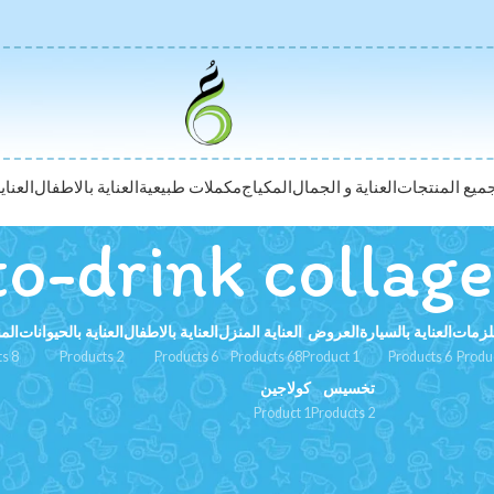
ميع المنتجات
العناية و الجمال
المكياج
مكملات طبيعية
العناية بالاطفال
العناي
to-drink collag
زمات
العناية بالسيارة
العروض
العناية المنزل
العناية بالاطفال
العناية بالحيوانات
الم
8 Products
2 Products
6 Products
68 Products
1 Product
6 Products
تخسيس
كولاجين
1 Product
2 Products
ready-to-drink coll”
Show
9
12
8