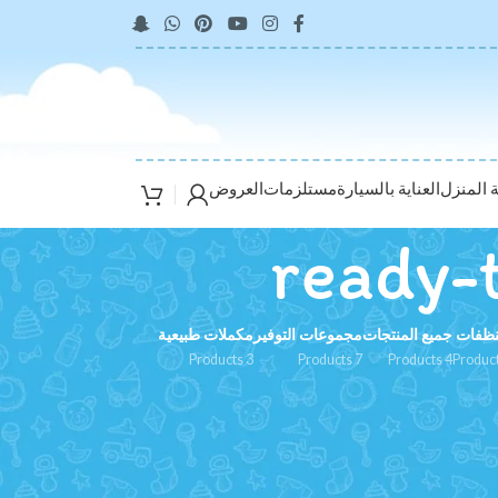
ة المنزل
العناية بالسيارة
مستلزمات
العروض
ready-
نظفات
جميع المنتجات
مجموعات التوفير
مكملات طبيعية
3 Products
7 Products
4 Products
24
1