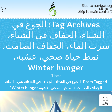
Skip to navigation
MENU
Skip to main content
Tag Archives: الجوع في
الشتاء، الجفاف في الشتاء،
شرب الماء، الجفاف الصامت،
نمط حياة صحي، عشبة،
Winter hunger
/
Home
Posts Tagged "الجوع في الشتاء، الجفاف في الشتاء، شرب الماء،
الجفاف الصامت، نمط حياة صحي، عشبة، Winter hunger"
11
يناير