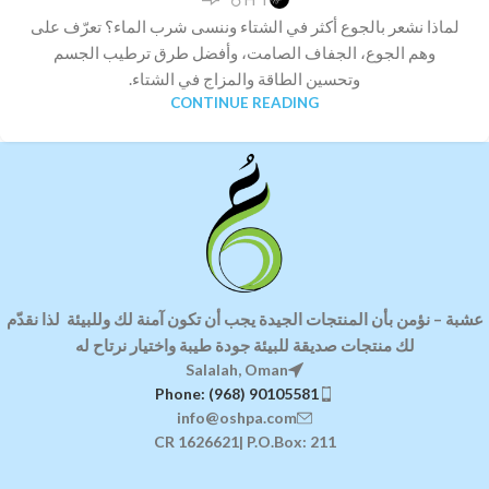
لماذا نشعر بالجوع أكثر في الشتاء وننسى شرب الماء؟ تعرّف على
وهم الجوع، الجفاف الصامت، وأفضل طرق ترطيب الجسم
وتحسين الطاقة والمزاج في الشتاء.
CONTINUE READING
عشبة
–
نؤمن بأن المنتجات الجيدة يجب أن تكون آمنة لك وللبيئة
لذا ن
قدّم
لك منتجات صديقة للبيئة
جودة طيبة واختيار نرتاح له
Salalah, Oman
Phone: (968) 90105581
info@oshpa.com
CR 1626621| P.O.Box: 211