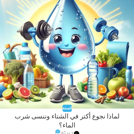
الصحة
لماذا نجوع أكتر في الشتاء وننسى شرب
الماء؟
0
H T