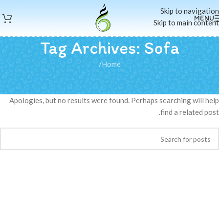
Skip to navigation
MENU
Skip to main content
Tag Archives: Sofa
/
Home
Nothing Found
Apologies, but no results were found. Perhaps searching will help
find a related post.