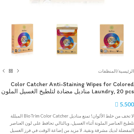
الرئيسية
/
المنظفات
Color Catcher Anti-Staining Wipes for Colored
Laundry, 20 pcs مناديل مضادة لتلطيخ الغسيل الملون

5.500
لا تخف من خلط الألوان! تمنع مناديل BioTrim Color Catcher المبللة
تلطيخ العناصر الملونة أثناء الغسيل، وبالتالي تحافظ على لون العناصر
المفضلة لديك مشرقة ونقية. لا مزيد من إضاعة الوقت في فرز الغسيل