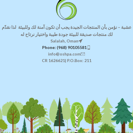
عشبة
–
نؤمن بأن المنتجات الجيدة يجب أن تكون آمنة لك وللبيئة
لذا ن
قدّم
لك منتجات صديقة للبيئة
جودة طيبة واختيار نرتاح له
Salalah, Oman
Phone: (968) 90105581
info@oshpa.com
CR 1626621| P.O.Box: 211