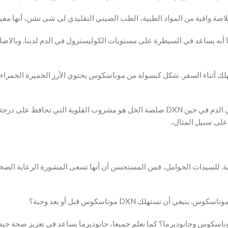
خلاصة وافية من المواد الطبية، الطب الصيني التقليدي لى شى تشن، أنها مفي
أنه يساعد في السيطرة على مستويات الكوليسترول في الدم لدينا. وبالاضاف
تهلك أثناء السفر. شكل كبسولة من موناسكوس يحتوي الأرز الخميرة الحمر
ويستخدم بشكل رئيسي لتعزيز موناسكوس طبيعي مستوى الكوليسترول في الدم في حين DXN صلصة الخ
على سبيل المثال،
ة. للسيدات الحوامل، فمن المستحسن أن أنها تسعى المشورة الرعاية الصحية
ستهلك DXN موناسكوس قبل أو بعد وجبة؟