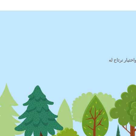
ختيار نرتاح له