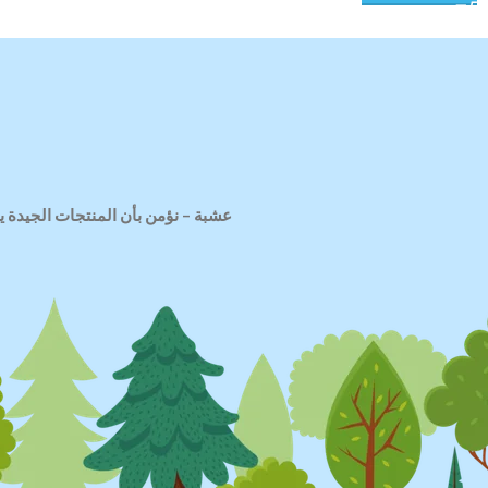
عشبة
–
نؤمن بأن المنتجات الجيدة ي