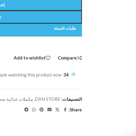
إضا
W
طلبات الجملة
Add to wishlist
Compare
ple watching this product now!
34
التصنيفات:
DXN STORE
,
مكملات غذائية صح
Share: