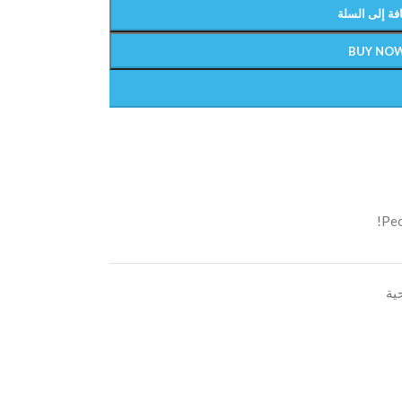
فة إلى السلة
BUY NO
Peo
ية