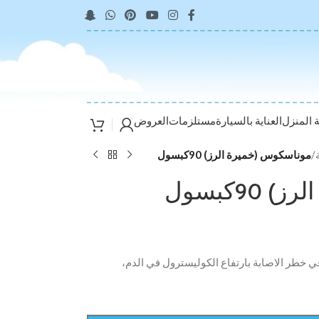
ة المنزل
العناية بالسيارة
مستلزمات
العروض
/
موناسكوس (خميرة الرز) 90كبسول
9كبسول
خطر الاصابة بارتفاع الكوليسترول في الدم،