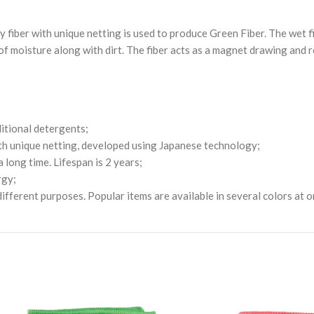
ber with unique netting is used to produce Green Fiber. The wet fibe
y of moisture along with dirt. The fiber acts as a magnet drawing and
ditional detergents;
th unique netting, developed using Japanese technology;
long time. Lifespan is 2 years;
rgy;
ifferent purposes. Popular items are available in several colors at o