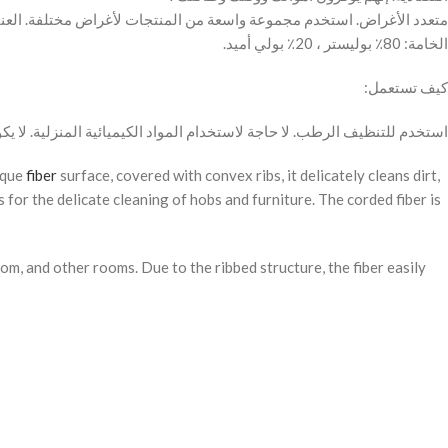
متعدد الأغراض. استخدم مجموعة واسعة من المنتجات لأغراض مختلفة. العنا
الخامة: 80٪ بوليستر ، 20٪ بولي أميد.
كيف تستعمل:
استخدم للتنظيف الرطب. لا حاجة لاستخدام المواد الكيميائية المنزلية. لا يك
Facebook
ique
fiber
surface, covered with convex ribs, it delicately cleans dirt,
s for the delicate cleaning of hobs and furniture. The corded fiber is
Instagram
YouTube
om, and other rooms. Due to the ribbed structure, the fiber easily
Pinterest
WhatsApp
Snapchat