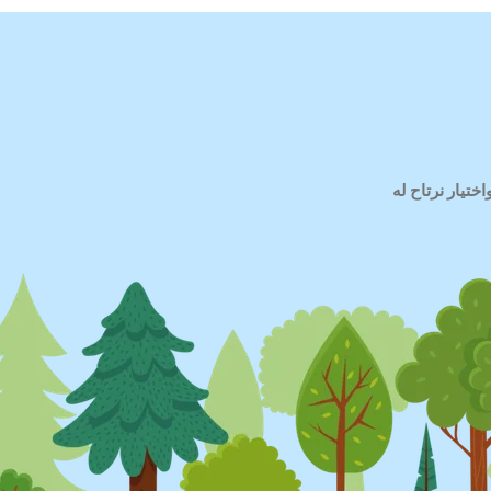
ختيار نرتاح له