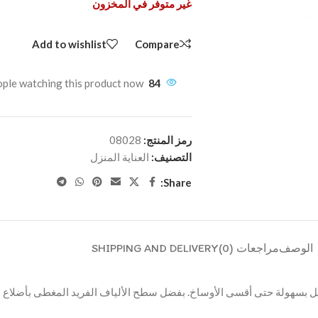
غير متوفر في المخزون
Add to wishlist
Compare
ple watching this product now!
84
رمز المنتج:
08028
التصنيف:
العناية المنزل
Share:
الوصف
مراجعات (0)
SHIPPING AND DELIVERY
بسهولة حتى أقسى الأوساخ. بفضل سطح الألياف الفريد المغطى بأضلاع محدب