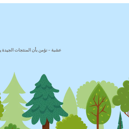
عشبة
–
نؤمن بأن المنتجات الجيدة ي