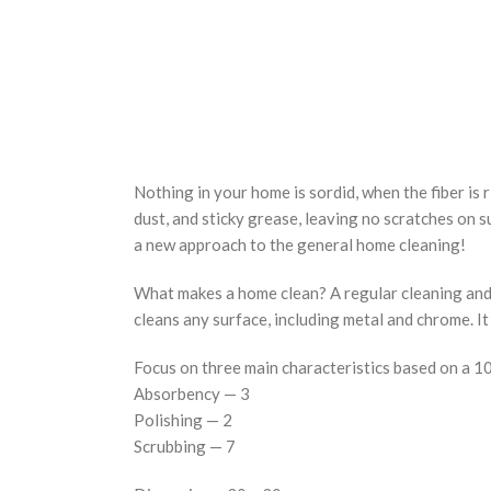
Nothing in your home is sordid, when the fiber is 
dust, and sticky grease, leaving no scratches on su
a new approach to the general home cleaning!
What makes a home clean? A regular cleaning and a
cleans any surface, including metal and chrome. It 
Focus on three main characteristics based on a 10
Аbsorbency — 3
Polishing — 2
Scrubbing — 7