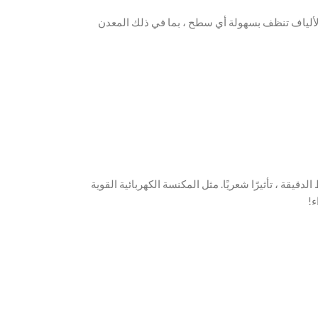
 الألياف تنظف بسهولة أي سطح ، بما في ذلك المعدن
وط الدقيقة ، تأثيرًا شعريًا. مثل المكنسة الكهربائية القوية
ء!