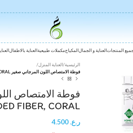
ميع المنتجات
العناية و الجمال
المكياج
مكملات طبيعية
العناية بالاطفال
العناي
الرئيسية
/
العناية المنزل
/
فوطة الامتصاص اللون المرجاني صغير RIBBED CORDED FIBER, CORAL
فوطة الامتصاص اللو
ED FIBER, CORAL
ر.ع.
4.500