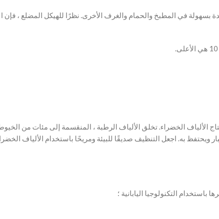
دة بسهولة في المطبخ والحمام والغرف الأخرى. نظرًا للهيكل المضلع ، فإن
هي تستخدم في إنتاج الألياف الخضراء. تخلق الألياف الرطبة ، المنقسمة إلى مئات من الخي
 ويحتفظ به. اجعل التنظيف صديقًا للبيئة ومريحًا باستخدام الألياف الخضرا