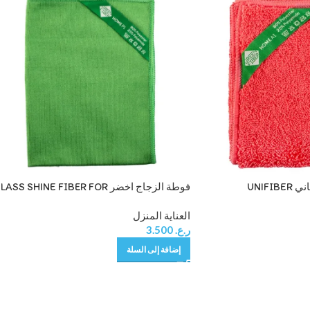
فوطة التراب لون مرجاني UNIFIBER
فوطة الزجاج اخضر ASS SHINE FIBER FOR
GLASSWARE, GREEN
UNIV
العناية المنزل
ر.ع.
3.500
إضافة إلى السلة