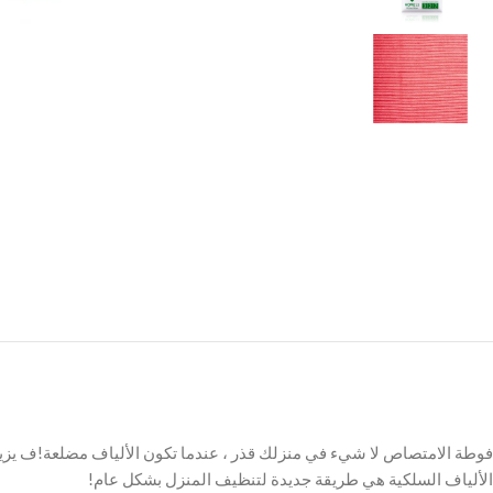
فوطة الامتصاص لا شيء في منزلك قذر ، عندما تكون الألياف مضلعة!ف يزيل 
الألياف السلكية هي طريقة جديدة لتنظيف المنزل بشكل عام!