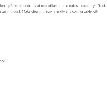
r, split into hundreds of microfilaments, creates a capillary effect.
 retaining dust. Make cleaning eco-friendly and comfortable with
nce.