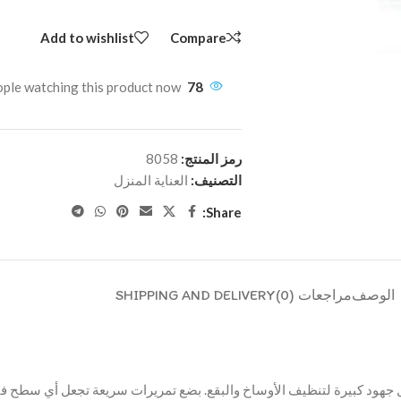
Add to wishlist
Compare
ple watching this product now!
78
رمز المنتج:
8058
التصنيف:
العناية المنزل
Share:
الوصف
مراجعات (0)
SHIPPING AND DELIVERY
ل جهود كبيرة لتنظيف الأوساخ والبقع. بضع تمريرات سريعة تجعل أي سطح في ا