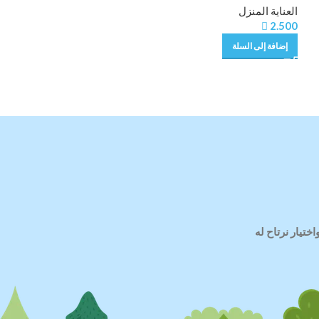
العناية المنزل
العناية المنزل

4.000

2.500
إضافة إلى السلة
إضافة إلى السلة
ختيار نرتاح له