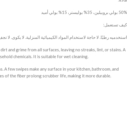
50% بولي بروبيلين، 35% بوليستر، 15% بولي أميد
كيف تستعمل:
استخدميه رطبًا. لا حاجة لاستخدام المواد الكيميائية المنزلية. لا يكوى. لا تج
t and grime from all surfaces, leaving no streaks, lint, or stains. A
hold chemicals. It is suitable for wet cleaning.
Facebook
ns. A few swipes make any surface in your kitchen, bathroom, and
es of the fiber prolong scrubber life, making it more durable.
Instagram
YouTube
Pinterest
WhatsApp
Snapchat