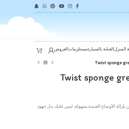
ة المنزل
العناية بالسيارة
مستلزمات
العروض
بإزالة الأوساخ العنيدة بسهولة. ليس عليك بذل جهود