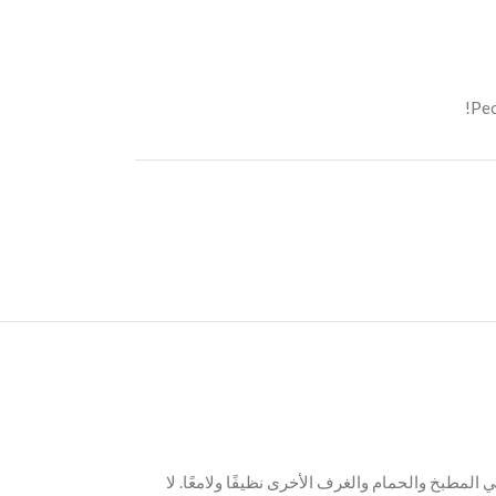
Peo
لمطبخ والحمام والغرف الأخرى نظيفًا ولامعًا. لا