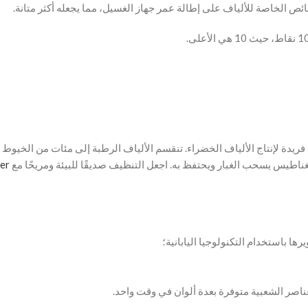
ئص الخاصة للألياف على إطالة عمر جهاز الغسيل، مما يجعله أكثر متانة.
تم استخدام شبكة فريدة لإنتاج الألياف الخضراء. تنقسم الألياف الرطبة إلى مئات من الخ
مغناطيس يسحب الغبار ويحتفظ به. اجعل التنظيف صديقًا للبيئة ومريحًا مع
er
اصر الشعبية متوفرة بعدة ألوان في وقت واحد.