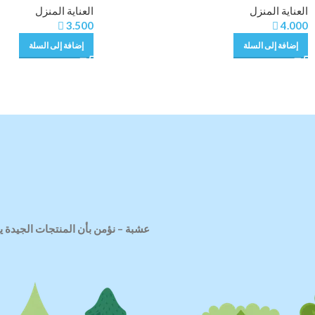
العناية المنزل
العناية المنزل

3.500

4.000
إضافة إلى السلة
إضافة إلى السلة
عشبة
–
نؤمن بأن المنتجات الجيدة ي