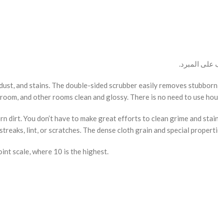
ف على المبرد.
ust, and stains. The double-sided scrubber easily removes stubborn dir
room, and other rooms clean and glossy. There is no need to use house
 dirt. You don’t have to make great efforts to clean grime and stai
streaks, lint, or scratches. The dense cloth grain and special properti
int scale, where 10 is the highest.