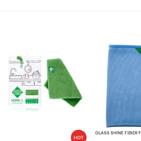
الزجاج لبني GLASS SHINE FIBER FOR
HOT