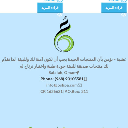
قراءة المزيد
قراءة المزيد
عشبة
–
نؤمن بأن المنتجات الجيدة يجب أن تكون آمنة لك وللبيئة
لذا ن
قدّم
لك منتجات صديقة للبيئة
جودة طيبة واختيار نرتاح له
Salalah, Oman
Phone: (968) 90105581
info@oshpa.com
CR 1626621| P.O.Box: 211